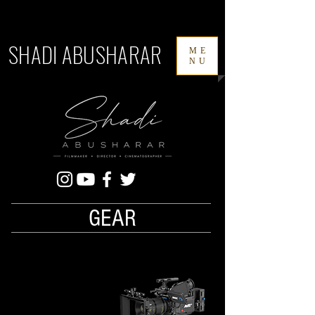
SHADI ABUSHARAR
ME
NU
GEAR